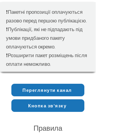
❗️Пакетні пропозиції оплачуються
разово перед першою публікацією.
❗️Публікації, які не підпадають під
умови придбаного пакету
оплачуються окремо.
❗️Розширити пакет розміщень після
оплати неможливо.
Переглянути канал
Кнопка звʼязку
Правила