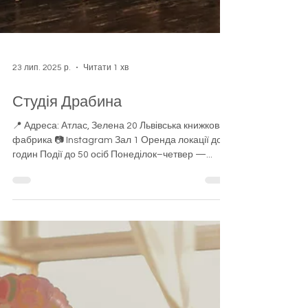
23 лип. 2025 р.
Читати 1 хв
Студія Драбина
📍 Адреса: Атлас, Зелена 20 Львівська книжкова
фабрика 📷 Instagram Зал 1 Оренда локації до 6
годин Події до 50 осіб Понеділок–четвер —...