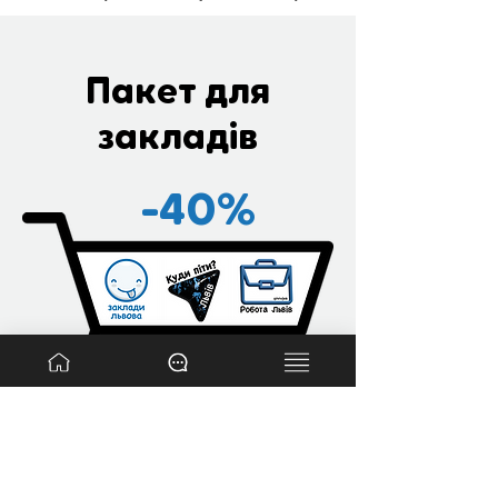
Пакет для
закладів
-40%
Правила