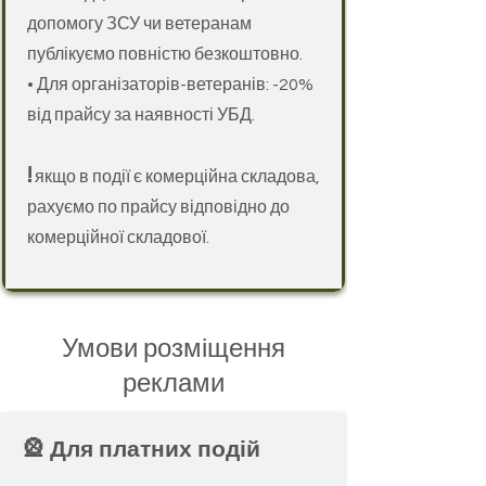
допомогу ЗСУ чи ветеранам
публікуємо повністю безкоштовно.
• Для організаторів-ветеранів: -20%
від прайсу за наявності УБД.
!
якщо в події є комерційна складова,
рахуємо по прайсу відповідно до
комерційної складової.
Умови розміщення
реклами
🎡 Для платних подій