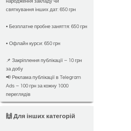
народження закладу чи
святкування інших дат: 650 грн
• Безплатне пробне заняття: 650 грн
• Офлайн курси: 650 грн
📌 Закріплен
ня публікації – 10 грн
за добу
📢 Реклама публікації в Telegram
Ads – 100 грн за кожну 1000
переглядів
🙌 Для інших категорій