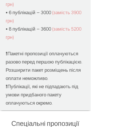
грн)
• 6 публікацій – 3000
(за
мість 3900
грн)
• 8 публікацій – 3600
(за
мість 5200
грн)
❗️Пакетні пропозиції оплачуються
разово перед першою публікацією.
Розширити пакет розміщень після
оплати неможливо.
❗️Публікації, які не підпадають під
умови придбаного пакету
оплачуються окремо.
Спеціальні пропозиції