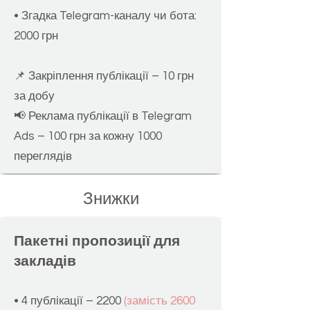
• Згадка Telegram-каналу чи бота:
2000 грн
📌 Закріплен
ня публікації – 10 грн
за добу
📢 Реклама публікації в Telegram
Ads – 100 грн за кожну 1000
переглядів
Знижки
Пакетні пропозиції для
закладів
• 4 публікації –
2200
(замість 2600