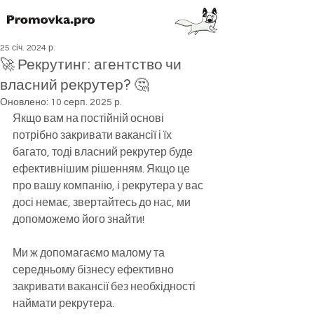
25 січ. 2024 р.
🚀 Рекрутинг: агентство чи
власний рекрутер? 🤔
Оновлено:
10 серп. 2025 р.
Якщо вам на постійній основі 
потрібно закривати вакансії і їх 
багато, тоді власний рекрутер буде 
ефективнішим рішенням. Якщо це 
про вашу компанію, і рекрутера у вас 
досі немає, звертайтесь до нас, ми 
допоможемо його знайти!
Ми ж допомагаємо малому та 
середньому бізнесу ефективно 
закривати вакансії без необхідності 
наймати рекрутера.